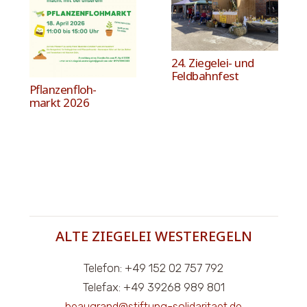
24. Zie­ge­lei- und
Feldbahnfest
Pflan­zen­floh­
markt 2026
ALTE ZIEGELEI WESTEREGELN
Telefon: +49 152 02 757 792
Telefax: +49 39268 989 801
beaugrand@stiftung-solidaritaet.de