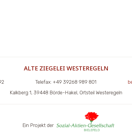
ALTE ZIEGELEI WESTEREGELN
92
Telefax: +49 39268 989 801
b
Kalkberg 1, 39448 Börde-Hakel, Ortsteil Westeregeln
Ein Pro­jekt der