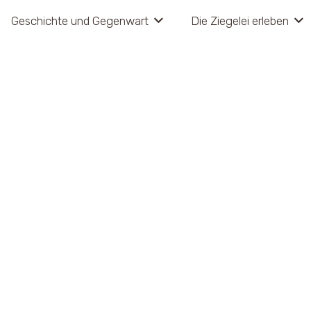
Geschich­te und Gegenwart
Die Zie­ge­lei erleben