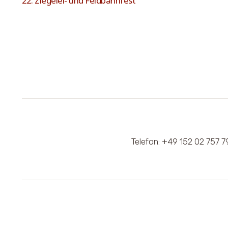
22. Zie­ge­lei- und Feldbahnfest
Telefon: +49 152 02 757 7